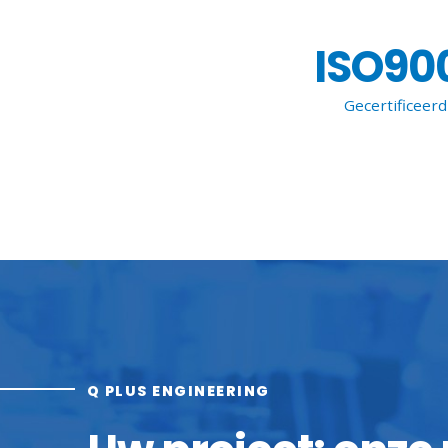
ISO90
Gecertificeerd
Q PLUS ENGINEERING