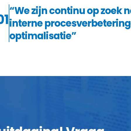
“We zijn continu op zoek 
01
interne procesverbeterin
optimalisatie”