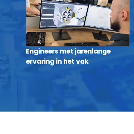
Engineers met jarenlange
ervaring in het vak