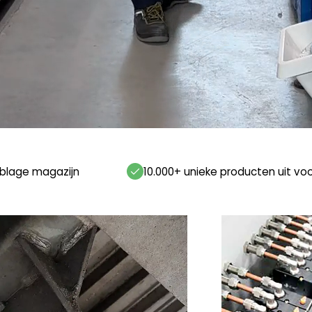
blage magazijn
10.000+ unieke producten uit vo