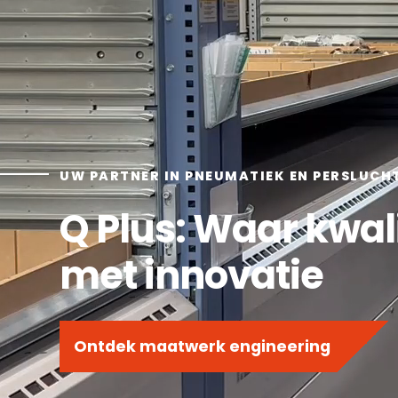
UW PARTNER IN PNEUMATIEK EN PERSLUCH
Q Plus: Waar kwa
met innovatie
Ontdek maatwerk engineering