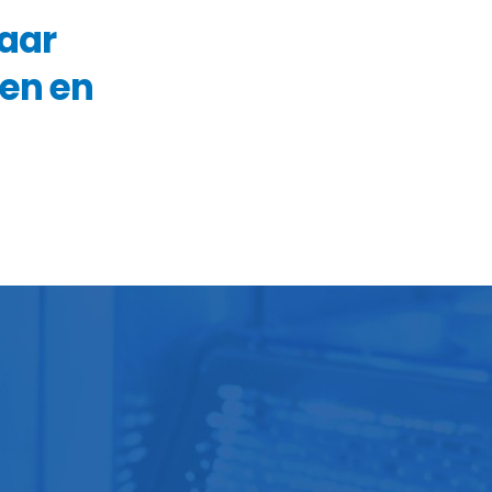
naar
gen en