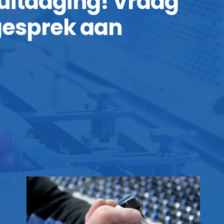
 uitdaging! Vraag
 gesprek aan