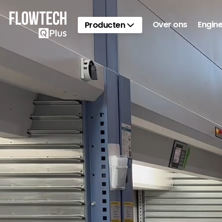
Ga naar hoofdinhoud
Over ons
Engine
Producten