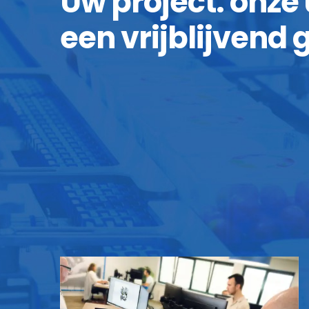
Uw project: onze
een vrijblijvend