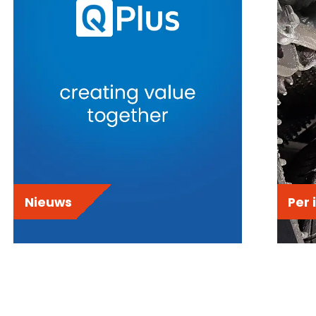
Nieuws
Per 