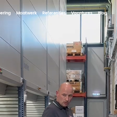
ering
Maatwerk
Referenties
Vacatures
Blog