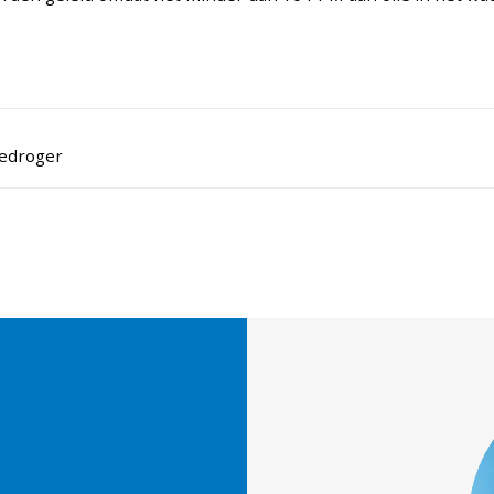
iedroger