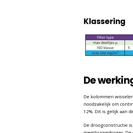
Klassering
De werkin
De kolommen wisselen 
noodzakelijk om conti
12%. Dit is gelijk aan
De droogconstructie is
membraamdroger. De dr