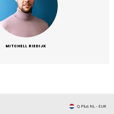
MITCHELL RIEDIJK
Q Plus NL
-
EUR