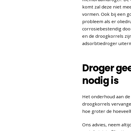
komt zal deze niet mee
vormen. Ook bij een g
probleem als er olied
corrosiebestendig door
en de droogkorrels zij
adsorbtiedroger uiter
Droger gee
nodig is
Het onderhoud aan de 
droogkorrels vervangen
hoe groter de hoeveelh
Ons advies, neem altij