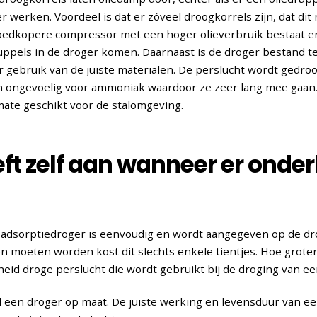
r werken. Voordeel is dat er zóveel droogkorrels zijn, dat dit
oedkopere compressor met een hoger olieverbruik bestaat e
ruppels in de droger komen. Daarnaast is de droger bestand 
 gebruik van de juiste materialen. De perslucht wordt gedro
n ongevoelig voor ammoniak waardoor ze zeer lang mee gaan. 
mate geschikt voor de stalomgeving.
ft zelf aan wanneer er onde
adsorptiedroger is eenvoudig en wordt aangegeven op de drog
 moeten worden kost dit slechts enkele tientjes. Hoe groter
eid droge perslucht die wordt gebruikt bij de droging van e
d een droger op maat. De juiste werking en levensduur van een