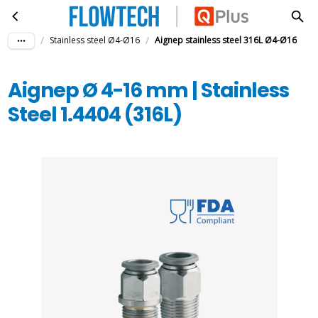
Aignep Ø 4-16 mm | Stainless Steel 1.4404 (316L)
Skip to main content
/
/
Stainless steel Ø4-Ø16
Aignep stainless steel 316L Ø4-Ø16
Aignep Ø 4-16 mm | Stainless
Steel 1.4404 (316L)