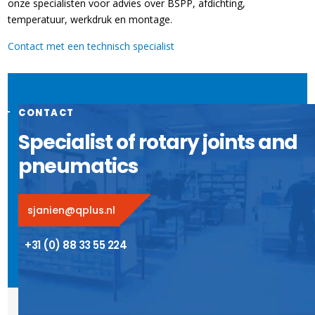
onze specialisten voor advies over BSPP, afdichting,
temperatuur, werkdruk en montage.
Contact met een technisch specialist
CONTACT
Specialist of rotary joints and
pneumatics
sjanien@qplus.nl
+31 (0) 88 33 55 224