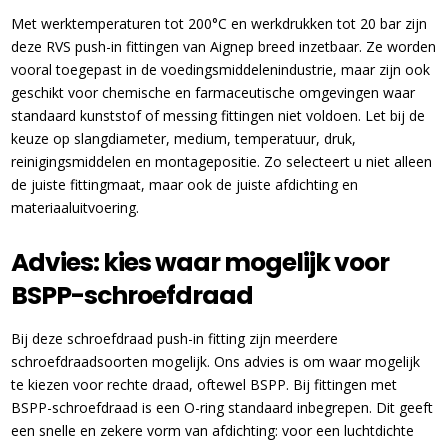
Met werktemperaturen tot 200°C en werkdrukken tot 20 bar zijn
deze RVS push-in fittingen van Aignep breed inzetbaar. Ze worden
vooral toegepast in de voedingsmiddelenindustrie, maar zijn ook
geschikt voor chemische en farmaceutische omgevingen waar
standaard kunststof of messing fittingen niet voldoen. Let bij de
keuze op slangdiameter, medium, temperatuur, druk,
reinigingsmiddelen en montagepositie. Zo selecteert u niet alleen
de juiste fittingmaat, maar ook de juiste afdichting en
materiaaluitvoering.
Advies: kies waar mogelijk voor
BSPP-schroefdraad
Bij deze schroefdraad push-in fitting zijn meerdere
schroefdraadsoorten mogelijk. Ons advies is om waar mogelijk
te kiezen voor rechte draad, oftewel BSPP. Bij fittingen met
BSPP-schroefdraad is een O-ring standaard inbegrepen. Dit geeft
een snelle en zekere vorm van afdichting: voor een luchtdichte