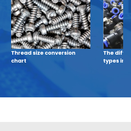
Thread size conversion
The diffe
chart
types in p