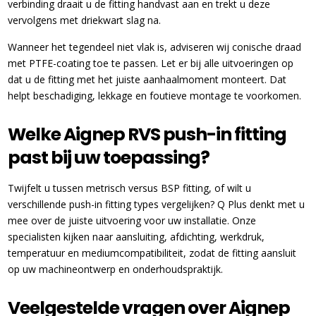
verbinding draait u de fitting handvast aan en trekt u deze
vervolgens met driekwart slag na.
Wanneer het tegendeel niet vlak is, adviseren wij conische draad
met PTFE-coating toe te passen. Let er bij alle uitvoeringen op
dat u de fitting met het juiste aanhaalmoment monteert. Dat
helpt beschadiging, lekkage en foutieve montage te voorkomen.
Welke Aignep RVS push-in fitting
past bij uw toepassing?
Twijfelt u tussen metrisch versus BSP fitting, of wilt u
verschillende push-in fitting types vergelijken? Q Plus denkt met u
mee over de juiste uitvoering voor uw installatie. Onze
specialisten kijken naar aansluiting, afdichting, werkdruk,
temperatuur en mediumcompatibiliteit, zodat de fitting aansluit
op uw machineontwerp en onderhoudspraktijk.
Veelgestelde vragen over Aignep