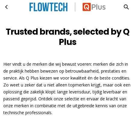
Trusted brands, selected by Q Plus
Skip to main content
Trusted brands, selected by Q
Plus
Hier vindt u de merken die wij bewust voeren: merken die zich in
de praktijk hebben bewezen op betrouwbaarheid, prestaties en
service. Als Q Plus kiezen we voor kwaliteit én de beste condities.
Zo weet u zeker dat u niet alleen topmerken krijgt, maar ook een
oplossing die zakelijk klopt: lange levensduur, tijdig leverbaar en
passend geprijsd. Ontdek onze selectie en ervaar de kracht van
onze merken in combinatie met de uitgebreide kennis van onze
technische professionals.