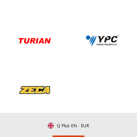
Q Plus EN
-
EUR