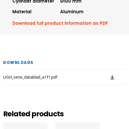
Cylinder diameter
Ø100 mm
Material
Aluminum
Download full product information as PDF
DOWNLOADS
UGH_serie_datablad_a1f1.pdf
Related products