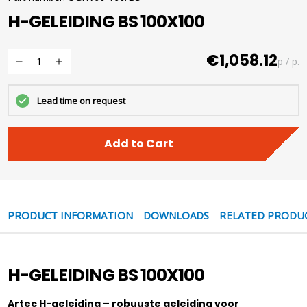
H-GELEIDING BS 100X100
€1,058.12
p / p.
Lead time on request
Add to Cart
PRODUCT INFORMATION
DOWNLOADS
RELATED PRODU
H-GELEIDING BS 100X100
Artec H-geleiding – robuuste geleiding voor