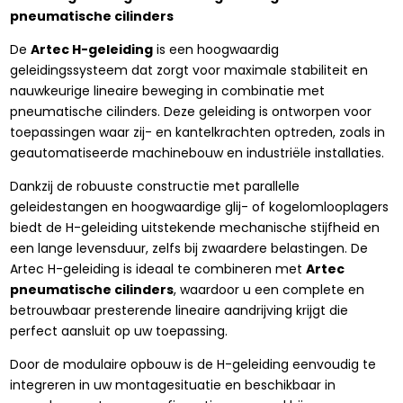
pneumatische cilinders
De
Artec H-geleiding
is een hoogwaardig
geleidingssysteem dat zorgt voor maximale stabiliteit en
nauwkeurige lineaire beweging in combinatie met
pneumatische cilinders. Deze geleiding is ontworpen voor
toepassingen waar zij- en kantelkrachten optreden, zoals in
geautomatiseerde machinebouw en industriële installaties.
Dankzij de robuuste constructie met parallelle
geleidestangen en hoogwaardige glij- of kogelomlooplagers
biedt de H-geleiding uitstekende mechanische stijfheid en
een lange levensduur, zelfs bij zwaardere belastingen. De
Artec H-geleiding is ideaal te combineren met
Artec
pneumatische cilinders
, waardoor u een complete en
betrouwbaar presterende lineaire aandrijving krijgt die
perfect aansluit op uw toepassing.
Door de modulaire opbouw is de H-geleiding eenvoudig te
integreren in uw montagesituatie en beschikbaar in