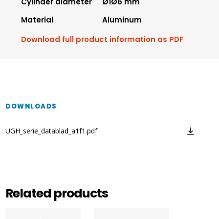
Cylinder diameter
Ø1Ø6 mm
Material
Aluminum
Download full product information as PDF
DOWNLOADS
UGH_serie_datablad_a1f1.pdf
Related products