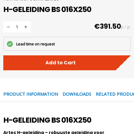
H-GELEIDING BS 016X250
€391.50
p / p.
Lead time on request
Add to Cart
PRODUCT INFORMATION
DOWNLOADS
RELATED PRODU
H-GELEIDING BS 016X250
Artec H-geleiding – robuuste geleiding voor