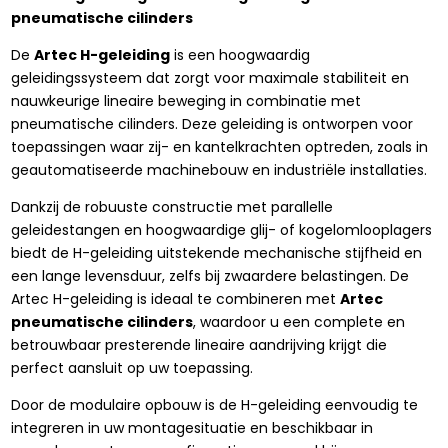
pneumatische cilinders
De
Artec H-geleiding
is een hoogwaardig
geleidingssysteem dat zorgt voor maximale stabiliteit en
nauwkeurige lineaire beweging in combinatie met
pneumatische cilinders. Deze geleiding is ontworpen voor
toepassingen waar zij- en kantelkrachten optreden, zoals in
geautomatiseerde machinebouw en industriële installaties.
Dankzij de robuuste constructie met parallelle
geleidestangen en hoogwaardige glij- of kogelomlooplagers
biedt de H-geleiding uitstekende mechanische stijfheid en
een lange levensduur, zelfs bij zwaardere belastingen. De
Artec H-geleiding is ideaal te combineren met
Artec
pneumatische cilinders
, waardoor u een complete en
betrouwbaar presterende lineaire aandrijving krijgt die
perfect aansluit op uw toepassing.
Door de modulaire opbouw is de H-geleiding eenvoudig te
integreren in uw montagesituatie en beschikbaar in