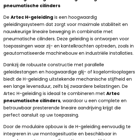
pneumatische cilinders
De
Artec H-geleiding
is een hoogwaardig
geleidingssysteem dat zorgt voor maximale stabiliteit en
nauwkeurige lineaire beweging in combinatie met
pneumatische cilinders. Deze geleiding is ontworpen voor
toepassingen waar zij- en kantelkrachten optreden, zoals in
geautomatiseerde machinebouw en industriële installaties.
Dankzij de robuuste constructie met parallelle
geleidestangen en hoogwaardige glij- of kogelomlooplagers
biedt de H-geleiding uitstekende mechanische stijfheid en
een lange levensduur, zelfs bij zwaardere belastingen. De
Artec H-geleiding is ideaal te combineren met
Artec
pneumatische cilinders
, waardoor u een complete en
betrouwbaar presterende lineaire aandrijving krijgt die
perfect aansluit op uw toepassing.
Door de modulaire opbouw is de H-geleiding eenvoudig te
integreren in uw montagesituatie en beschikbaar in