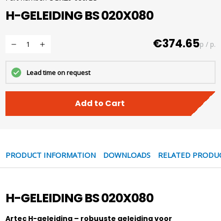
H-GELEIDING BS 020X080
€374.65
p / p.
Lead time on request
Add to Cart
PRODUCT INFORMATION
DOWNLOADS
RELATED PRODU
H-GELEIDING BS 020X080
Artec H-geleiding – robuuste geleiding voor