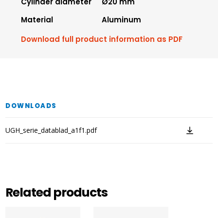
Cylinder diameter
Ø20 mm
Material
Aluminum
Download full product information as PDF
DOWNLOADS
UGH_serie_datablad_a1f1.pdf
Related products