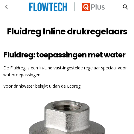
Fluidreg Inline drukregelaars
Skip to main content
Fluidreg Inline drukregelaars
Fluidreg: toepassingen met water
De Fluidreg is een In-Line vast-ingestelde regelaar speciaal voor
watertoepassingen.
Voor drinkwater bekijkt u dan de Ecoreg.