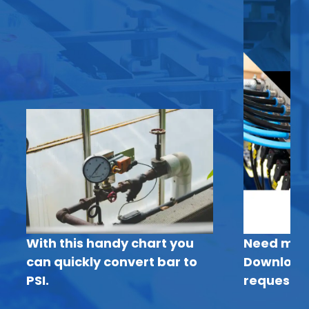
With this handy chart you
Need more
can quickly convert bar to
Download 
PSI.
request a