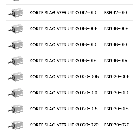
KORTE SLAG VEER UIT Ø 012-010
FSE012-010
KORTE SLAG VEER UIT Ø 016-005
FSE016-005
KORTE SLAG VEER UIT Ø 016-010
FSE016-010
KORTE SLAG VEER UIT Ø 016-015
FSE016-015
KORTE SLAG VEER UIT Ø 020-005
FSE020-005
KORTE SLAG VEER UIT Ø 020-010
FSE020-010
KORTE SLAG VEER UIT Ø 020-015
FSE020-015
KORTE SLAG VEER UIT Ø 020-020
FSE020-020