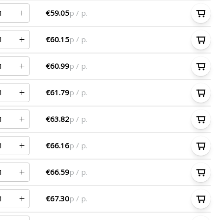
€59.05
p / p.
€60.15
p / p.
€60.99
p / p.
€61.79
p / p.
€63.82
p / p.
€66.16
p / p.
€66.59
p / p.
€67.30
p / p.