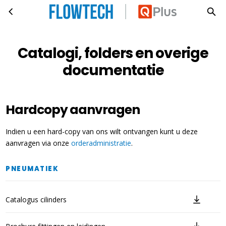
Catalogi, folders en overige documentatie
Ga naar hoofdinhoud
Catalogi, folders en overige
documentatie
Hardcopy aanvragen
Indien u een hard-copy van ons wilt ontvangen kunt u deze
aanvragen via onze
orderadministratie
.
PNEUMATIEK
Catalogus cilinders