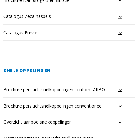
Brochure Naili drogers en filtratie
Catalogus Zeca haspels
Catalogus Prevost
SNELKOPPELINGEN
Brochure persluchtsnelkoppelingen conform ARBO
Brochure persluchtsnelkoppelingen conventioneel
Overzicht aanbod snelkoppelingen