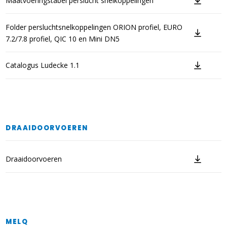
Maatvoeringstabel perslucht snelkoppelingen
Folder persluchtsnelkoppelingen ORION profiel, EURO
7.2/7.8 profiel, QIC 10 en Mini DN5
Catalogus Ludecke 1.1
DRAAIDOORVOEREN
Draaidoorvoeren
MELQ