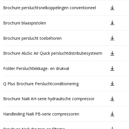
Brochure persluchtsnelkoppelingen conventioneel
Brochure blaaspistolen
Brochure perslucht toebehoren
Brochure AluSic Air Quick persluchtdistributiesysteem
Folder Persluchtlekkage- en drukval
Q Plus Brochure Persluchtconditionering
Brochure Naili AH-serie hydraulische compressor
Handleiding Naili PB-serie compressoren