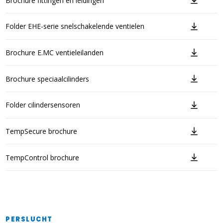
Brochure fittingen en leidingen
Folder EHE-serie snelschakelende ventielen
Brochure E.MC ventieleilanden
Brochure speciaalcilinders
Folder cilindersensoren
TempSecure brochure
TempControl brochure
PERSLUCHT