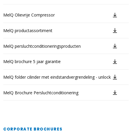
MelQ Olievrije Compressor
MelQ productassortiment
MelQ persluchtconditioneringsproducten
MelQ brochure 5 jaar garantie
MelQ folder cilinder met eindstandvergrendeling - unlock
MelQ Brochure Persluchtconditionering
CORPORATE BROCHURES