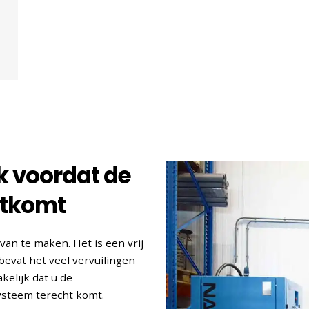
k voordat de
htkomt
van te maken. Het is een vrij
bevat het veel vervuilingen
kelijk dat u de
ysteem terecht komt.