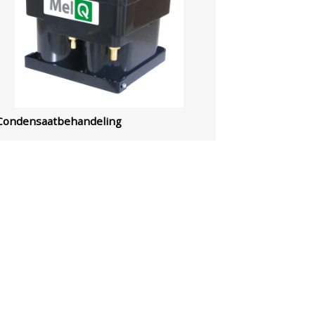
Condensaatbehandeling