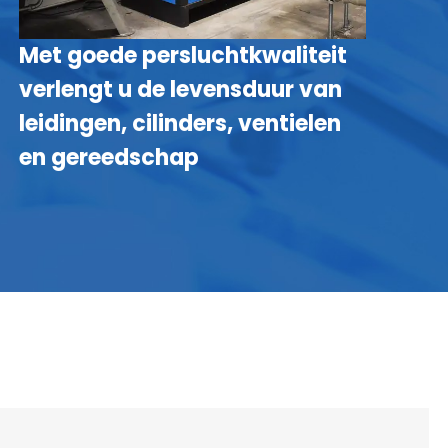
Met goede persluchtkwaliteit
M
verlengt u de levensduur van
s
leidingen, cilinders, ventielen
en gereedschap