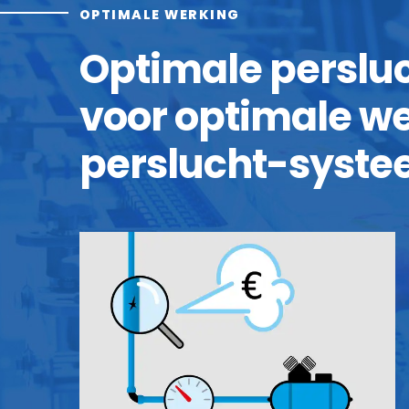
OPTIMALE WERKING
Optimale persluc
voor optimale w
perslucht-syst