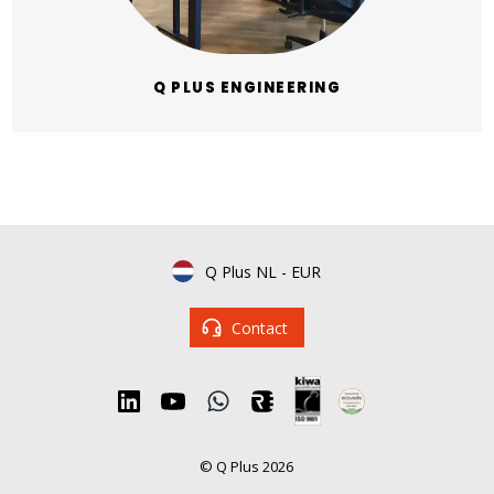
Q PLUS ENGINEERING
Q Plus NL
-
EUR
Contact
© Q Plus 2026