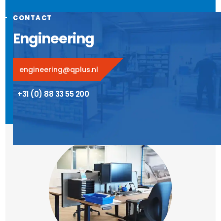
CONTACT
Engineering
engineering@qplus.nl
+31 (0) 88 33 55 200