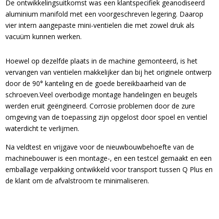
De ontwikkelingsuitkomst was een klantspecifiek geanodiseerd
aluminium manifold met een voorgeschreven legering. Daarop
vier intern aangepaste mini-ventielen die met zowel druk als
vacuüm kunnen werken.
Hoewel op dezelfde plaats in de machine gemonteerd, is het
vervangen van ventielen makkelijker dan bij het originele ontwerp
door de 90° kanteling en de goede bereikbaarheid van de
schroeven.Veel overbodige montage handelingen en beugels
werden eruit geëngineerd. Corrosie problemen door de zure
omgeving van de toepassing zijn opgelost door spoel en ventiel
waterdicht te verlijmen.
Na veldtest en vrijgave voor de nieuwbouwbehoefte van de
machinebouwer is een montage-, en een testcel gemaakt en een
emballage verpakking ontwikkeld voor transport tussen Q Plus en
de klant om de afvalstroom te minimaliseren.