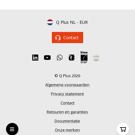
Q Plus NL
-
EUR
Contact
© Q Plus 2026
Algemene voorwaarden
Privacy statement
Contact
Retouren en garanties
Documentatie
Onze merken