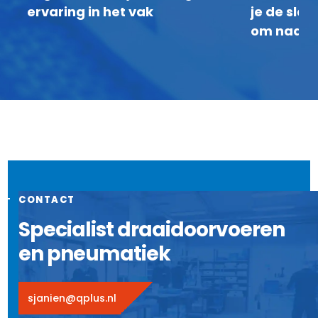
ervaring in het vak
je de sla
om naar 
CONTACT
Specialist draaidoorvoeren
en pneumatiek
sjanien@qplus.nl