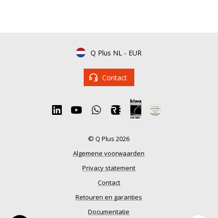
Q Plus NL
-
EUR
Contact
© Q Plus 2026
Algemene voorwaarden
Privacy statement
Contact
Retouren en garanties
Documentatie