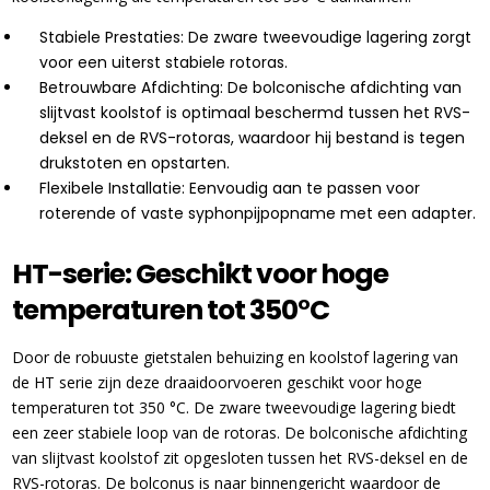
Stabiele Prestaties: De zware tweevoudige lagering zorgt
voor een uiterst stabiele rotoras.
Betrouwbare Afdichting: De bolconische afdichting van
slijtvast koolstof is optimaal beschermd tussen het RVS-
deksel en de RVS-rotoras, waardoor hij bestand is tegen
drukstoten en opstarten.
Flexibele Installatie: Eenvoudig aan te passen voor
roterende of vaste syphonpijpopname met een adapter.
HT-serie: Geschikt voor hoge
temperaturen tot 350°C
Door de robuuste gietstalen behuizing en koolstof lagering van
de HT serie zijn deze draaidoorvoeren geschikt voor hoge
temperaturen tot 350 °C. De zware tweevoudige lagering biedt
een zeer stabiele loop van de rotoras. De bolconische afdichting
van slijtvast koolstof zit opgesloten tussen het RVS-deksel en de
RVS-rotoras. De bolconus is naar binnengericht waardoor de