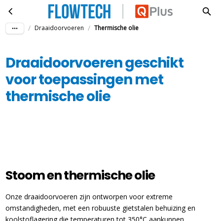
Draaidoorvoeren geschikt voor toepassingen met thermische olie
Ga naar hoofdinhoud
/
/
Draaidoorvoeren
Thermische olie
Draaidoorvoeren geschikt
voor toepassingen met
thermische olie
Stoom en thermische olie
Onze draaidoorvoeren zijn ontworpen voor extreme
omstandigheden, met een robuuste gietstalen behuizing en
koolstoflagering die temperaturen tot 350°C aankunnen.