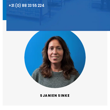
+31 (0) 88 33 55 224
SJANIEN SINKE