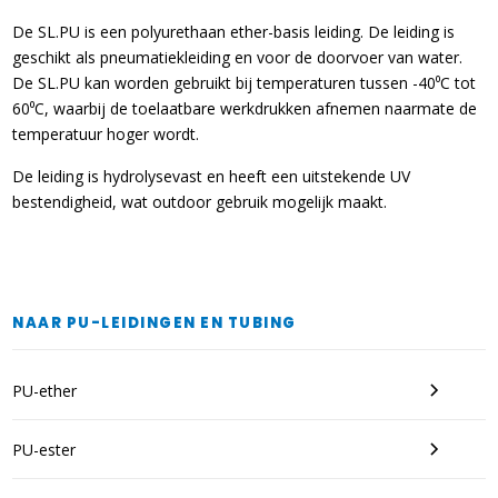
De SL.PU is een polyurethaan ether-basis leiding. De leiding is
geschikt als pneumatiekleiding en voor de doorvoer van water.
De SL.PU kan worden gebruikt bij temperaturen tussen -40⁰C tot
60⁰C, waarbij de toelaatbare werkdrukken afnemen naarmate de
temperatuur hoger wordt.
De leiding is hydrolysevast en heeft een uitstekende UV
bestendigheid, wat outdoor gebruik mogelijk maakt.
NAAR PU-LEIDINGEN EN TUBING
PU-ether
PU-ester