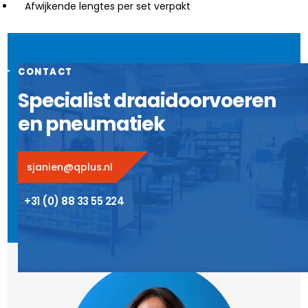
Afwijkende lengtes per set verpakt
CONTACT
Specialist draaidoorvoeren
en pneumatiek
sjanien@qplus.nl
+31 (0) 88 33 55 224