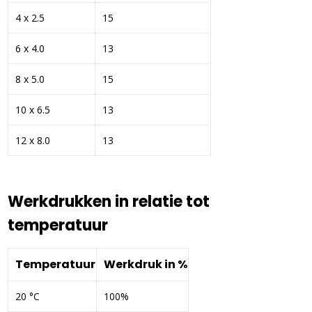
4 x 2.5
15
6 x 4.0
13
8 x 5.0
15
10 x 6.5
13
12 x 8.0
13
Werkdrukken in relatie tot
temperatuur
Temperatuur
Werkdruk in %
20 °C
100%