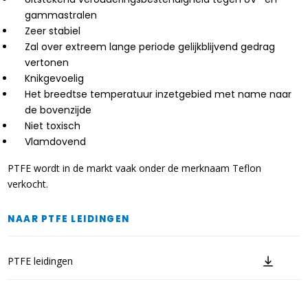
gammastralen
Zeer stabiel
Zal over extreem lange periode gelijkblijvend gedrag
vertonen
Knikgevoelig
Het breedtse temperatuur inzetgebied met name naar
de bovenzijde
Niet toxisch
Vlamdovend
PTFE wordt in de markt vaak onder de merknaam Teflon
verkocht.
NAAR PTFE LEIDINGEN
PTFE leidingen