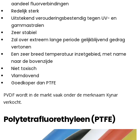
aandeel fluorverbindingen
Redelijk sterk
Uitstekend verouderingsbestendig tegen UV- en
gammastralen
Zeer stabiel
Zal over extreem lange periode gelijkblijvend gedrag
vertonen
Een zeer breed temperatuur inzetgebied, met name
naar de bovenzijde
Niet toxisch
Vlamdovend
Goedkoper dan PTFE
PVDF wordt in de markt vaak onder de merknaam Kynar
verkocht.
Polytetrafluorethyleen (PTFE)