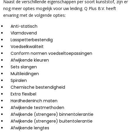
Naast de verschillende eigenschappen per soort kunststof, zijn er
nog meer opties mogelijk voor uw leiding. Q Plus B.V. heeft
ervaring met de volgende opties:
Anti-statisch
Vlamdovend
Lasspetterbestendig
Voedselkwaliteit
Conform normen voedseltoepassingen
Afwijkende kleuren
Sets slangen
Multileidingen
Spiralen
Chemische bestendigheid
Extra flexibel
HardhedenInch maten
Afwijkende testmethoden
Afwijkende (strengere) binnentolerantie
Afwijkende (strengere) buitentolerantie
Afwijkende lengtes