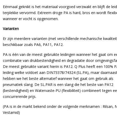
Eénmaal geknikt is het materiaal voorgoed verzwakt en blijft de leid
terplekke vervormd. Extreem droge PA is hard, bros en wordt flexib
wanneer er vocht is opgenomen.
Varianten
Er zijn meerdere varianten (met verschillende mechanische kwalitei
beschikbaar zoals PA6, PA11, PA12.
PA is één van de meest gebruikte leidingen wanneer het gaat om e
combinatie van drukbestendigheid en degradatie door omgevingsfa
De meest gebruikte variant hierin is PA12. Q Plus heeft een 100% 
leiding welke voldoet aan DIN73378/74324 (SL.PA), maar daarnaas
hebben we het beste alternatief wanneer het gaat om gebruik als
pneumatiek slang. De SL.PAR is een slang die het beste van PA12
(bestendigheid) en Watervaste-PU (flexibiliteit) combineert tegen e
concurrerende prijs.
(PA is in de markt bekend onder de volgende merknamen : Rilsan, N
Vestamid)