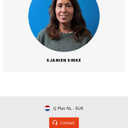
SJANIEN SINKE
Q Plus NL
-
EUR
Contact