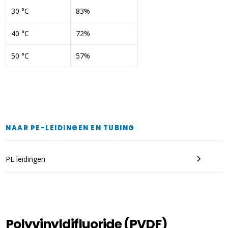
30 °C
83%
40 °C
72%
50 °C
57%
NAAR PE-LEIDINGEN EN TUBING
PE leidingen
Polyvinyldifluoride (PVDF)