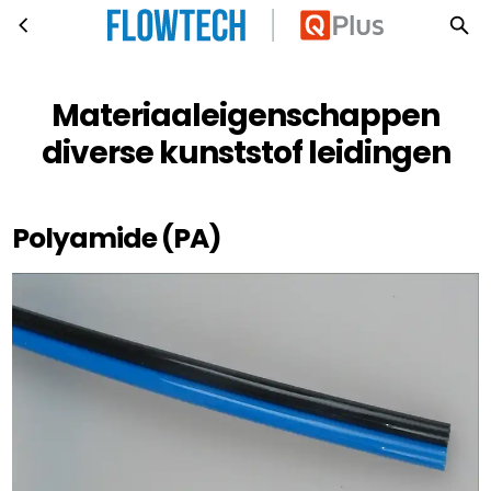
Materiaaleigenschappen diverse kunststof leidingen
Ga naar hoofdinhoud
Materiaaleigenschappen
diverse kunststof leidingen
Polyamide (PA)