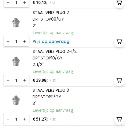
€ 10,12
p / st.
STAAL VERZ PLUG 2
DRF.STOP09/GY
2"
Levertijd op aanvraag
Prijs op aanvraag
STAAL VERZ PLUG 2-1/2
DRF.STOP10/GY
2. 1/2"
Levertijd op aanvraag
€ 39,98
p / st.
STAAL VERZ PLUG 3
DRF.STOP11/GY
3"
Levertijd op aanvraag
€ 51,27
p / st.