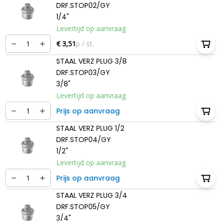
DRF.STOP02/GY
1/4"
Levertijd op aanvraag
€ 3,51
p / st.
STAAL VERZ PLUG 3/8
DRF.STOP03/GY
3/8"
Levertijd op aanvraag
Prijs op aanvraag
STAAL VERZ PLUG 1/2
DRF.STOP04/GY
1/2"
Levertijd op aanvraag
Prijs op aanvraag
STAAL VERZ PLUG 3/4
DRF.STOP05/GY
3/4"