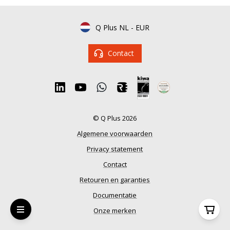
Q Plus NL
-
EUR
Contact
© Q Plus 2026
Algemene voorwaarden
Privacy statement
Contact
Retouren en garanties
Documentatie
Onze merken