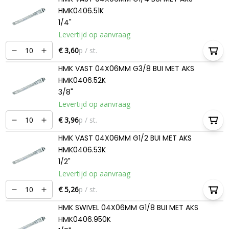
HMK0406.51K
1/4"
Levertijd op aanvraag
€ 3,60
p / st.
HMK VAST 04X06MM G3/8 BUI MET AKS
HMK0406.52K
3/8"
Levertijd op aanvraag
€ 3,96
p / st.
HMK VAST 04X06MM G1/2 BUI MET AKS
HMK0406.53K
1/2"
Levertijd op aanvraag
€ 5,26
p / st.
HMK SWIVEL 04X06MM G1/8 BUI MET AKS
HMK0406.950K