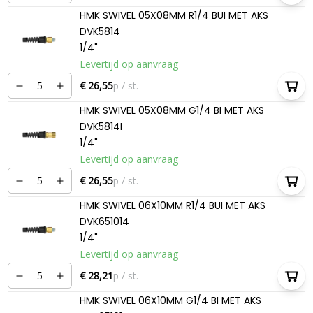
HMK SWIVEL 05X08MM R1/4 BUI MET AKS
DVK5814
1/4"
Levertijd op aanvraag
€ 26,55
p / st.
HMK SWIVEL 05X08MM G1/4 BI MET AKS
DVK5814I
1/4"
Levertijd op aanvraag
€ 26,55
p / st.
HMK SWIVEL 06X10MM R1/4 BUI MET AKS
DVK651014
1/4"
Levertijd op aanvraag
€ 28,21
p / st.
HMK SWIVEL 06X10MM G1/4 BI MET AKS