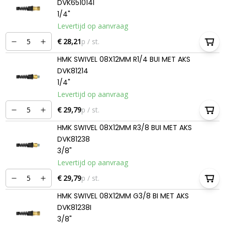
DVK651014I
1/4"
Levertijd op aanvraag
€ 28,21
p / st.
HMK SWIVEL 08X12MM R1/4 BUI MET AKS
DVK81214
1/4"
Levertijd op aanvraag
€ 29,79
p / st.
HMK SWIVEL 08X12MM R3/8 BUI MET AKS
DVK81238
3/8"
Levertijd op aanvraag
€ 29,79
p / st.
HMK SWIVEL 08X12MM G3/8 BI MET AKS
DVK81238I
3/8"