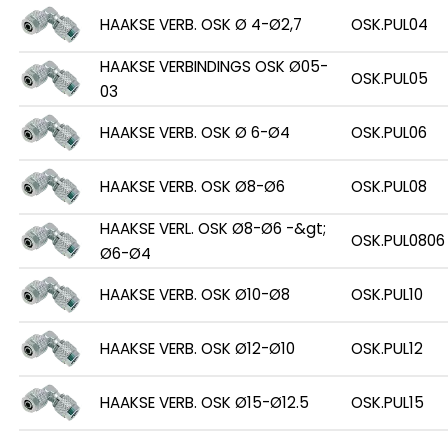
HAAKSE VERB. OSK Ø 4-Ø2,7
OSK.PUL04
HAAKSE VERBINDINGS OSK Ø05-
OSK.PUL05
03
HAAKSE VERB. OSK Ø 6-Ø4
OSK.PUL06
HAAKSE VERB. OSK Ø8-Ø6
OSK.PUL08
HAAKSE VERL. OSK Ø8-Ø6 -&gt;
OSK.PUL0806
Ø6-Ø4
HAAKSE VERB. OSK Ø10-Ø8
OSK.PUL10
HAAKSE VERB. OSK Ø12-Ø10
OSK.PUL12
HAAKSE VERB. OSK Ø15-Ø12.5
OSK.PUL15