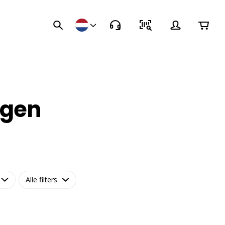
ngen
Alle filters