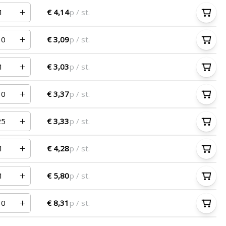
€ 4,14
p / st.
€ 3,09
p / st.
€ 3,03
p / st.
€ 3,37
p / st.
€ 3,33
p / st.
€ 4,28
p / st.
€ 5,80
p / st.
€ 8,31
p / st.