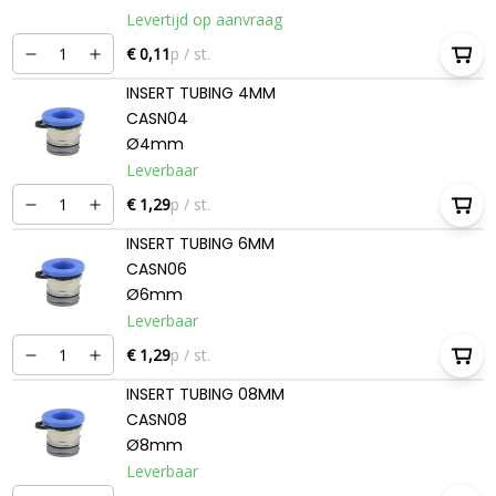
Levertijd op aanvraag
€ 0,11
p / st.
INSERT TUBING 4MM
CASN04
Ø4mm
Leverbaar
€ 1,29
p / st.
INSERT TUBING 6MM
CASN06
Ø6mm
Leverbaar
€ 1,29
p / st.
INSERT TUBING 08MM
CASN08
Ø8mm
Leverbaar