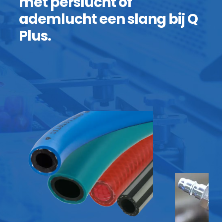
met perslucht of
ademlucht een slang bij Q
Plus.