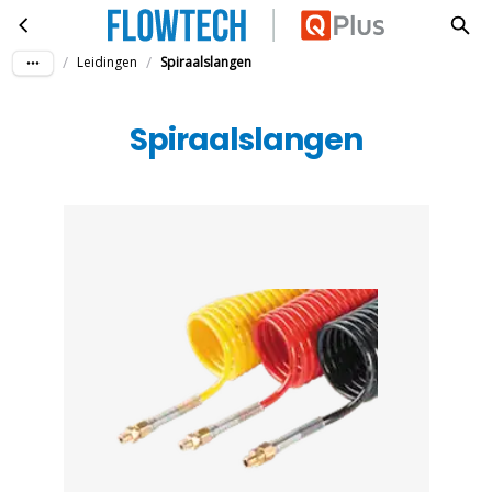
Spiraalslangen
Ga naar hoofdinhoud
/
/
Leidingen
Spiraalslangen
Spiraalslangen