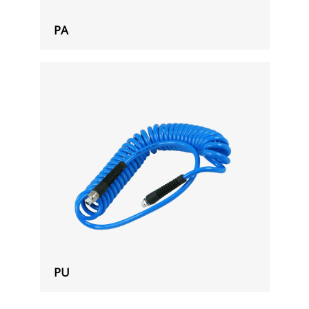
PA
PU