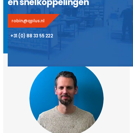
en snelkoppelingen
robin@qplus.nl
+31 (0) 88 33 55 222