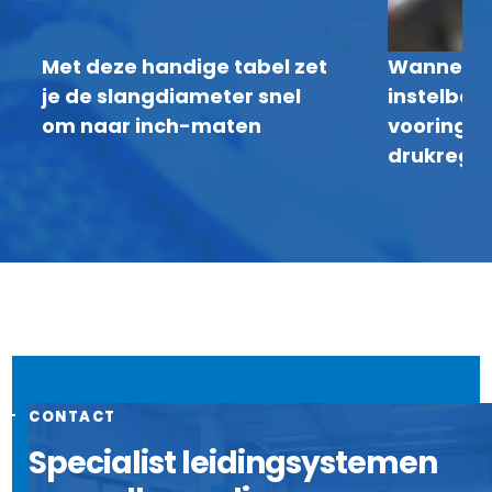
Met deze handige tabel zet
Wanneer k
je de slangdiameter snel
instelbare
om naar inch-maten
vooringes
drukregel
CONTACT
Specialist leidingsystemen