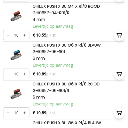
GHILUX PUSH X BU Ø4 X R1/8 ROOD
GHI0657-04-R01/R
4 mm
Levertijd op aanvraag
€ 10,55
p / st.
GHILUX PUSH X BU Ø6 X R1/8 BLAUW
GHI0657-06-R01
6 mm
Levertijd op aanvraag
€ 10,89
p / st.
GHILUX PUSH X BU Ø6 X R1/8 ROOD
GHI0657-06-R01/R
6 mm
Levertijd op aanvraag
€ 10,89
p / st.
GHILUX PUSH X BU Ø6 X R1/4 BLAUW