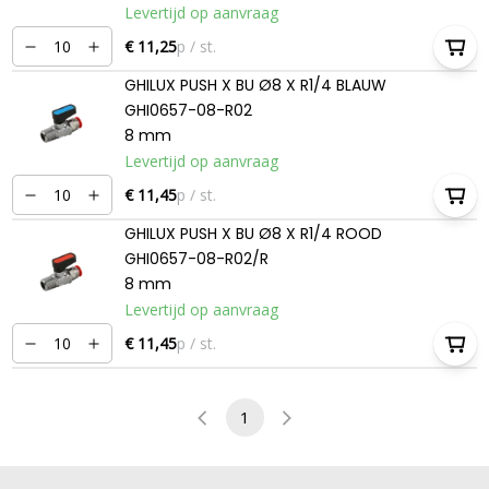
Levertijd op aanvraag
€ 11,25
p / st.
GHILUX PUSH X BU Ø8 X R1/4 BLAUW
GHI0657-08-R02
8 mm
Levertijd op aanvraag
€ 11,45
p / st.
GHILUX PUSH X BU Ø8 X R1/4 ROOD
GHI0657-08-R02/R
8 mm
Levertijd op aanvraag
€ 11,45
p / st.
1