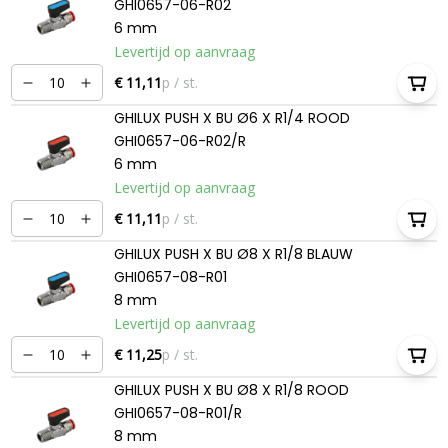
GHI0657-06-R02
6 mm
Levertijd op aanvraag
€ 11,11
p / st.
GHILUX PUSH X BU Ø6 X R1/4 ROOD
GHI0657-06-R02/R
6 mm
Levertijd op aanvraag
€ 11,11
p / st.
GHILUX PUSH X BU Ø8 X R1/8 BLAUW
GHI0657-08-R01
8 mm
Levertijd op aanvraag
€ 11,25
p / st.
GHILUX PUSH X BU Ø8 X R1/8 ROOD
GHI0657-08-R01/R
8 mm