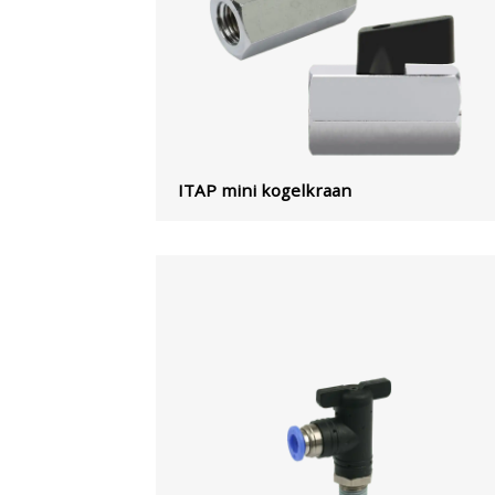
ITAP mini kogelkraan