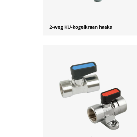
2-weg KU-kogelkraan haaks