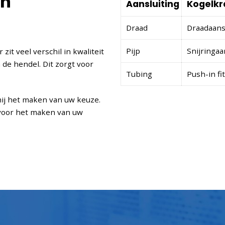
en
Aansluiting
Kogelkr
Draad
Draadaans
Pijp
Snijringaa
it veel verschil in kwaliteit
 de hendel. Dit zorgt voor
Tubing
Push-in fi
mij het maken van uw keuze.
 voor het maken van uw