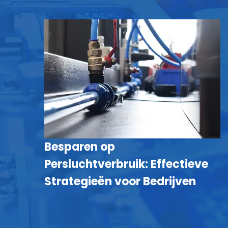
Besparen op
Persluchtverbruik: Effectieve
Strategieën voor Bedrijven