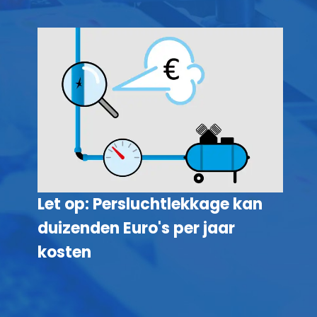
Let op: Persluchtlekkage kan
duizenden Euro's per jaar
kosten