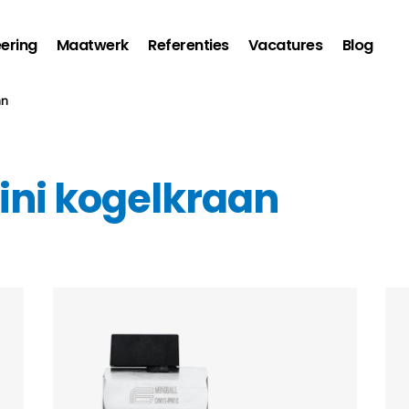
ering
Maatwerk
Referenties
Vacatures
Blog
an
ni kogelkraan