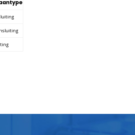
aantype
luiting
nsluiting
tting