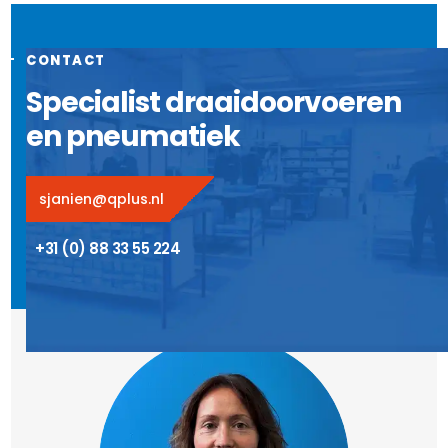
CONTACT
Specialist draaidoorvoeren
en pneumatiek
sjanien@qplus.nl
+31 (0) 88 33 55 224