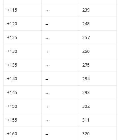
+115 
→
239
+120 
→
248
+125 
→
257
+130 
→
266
+135 
→
275
+140 
→
284
+145 
→
293
+150 
→
302
+155 
→
311
+160 
→
320