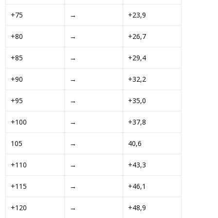
+75 
→ 
+23,9 
+80 
→ 
+26,7 
+85 
→ 
+29,4 
+90 
→ 
+32,2 
+95 
→ 
+35,0 
+100 
→ 
+37,8 
105
→ 
40,6
+110 
→ 
+43,3 
+115 
→ 
+46,1 
+120 
→ 
+48,9 