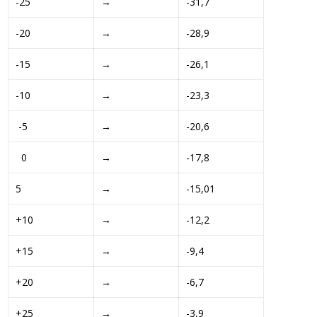
-25
→
-31,7
-20
→
-28,9
-15
→
-26,1
-10
→
-23,3
 -5 
→ 
-20,6
  0
→
-17,8
5
→ 
-15,01
+10 
→ 
-12,2
+15 
→ 
-9,4 
+20 
→ 
-6,7 
+25 
→ 
-3,9 