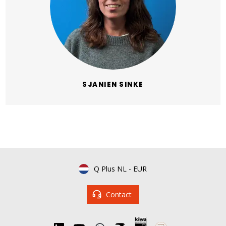
SJANIEN SINKE
Q Plus NL
-
EUR
Contact