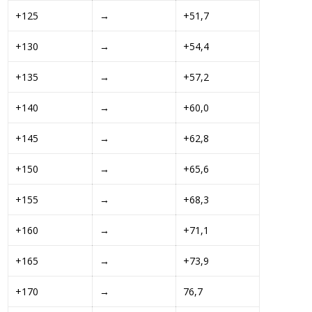
+125 
→ 
+51,7 
+130 
→ 
+54,4 
+135 
→ 
+57,2 
+140 
→ 
+60,0 
+145 
→ 
+62,8 
+150 
→ 
+65,6 
+155 
→ 
+68,3 
+160 
→ 
+71,1 
+165 
→ 
+73,9 
+170 
→ 
76,7