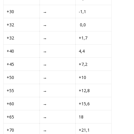
+30 
→ 
-1,1 
+32 
→ 
 0,0 
+32 
→ 
+1,7 
+40 
→ 
4,4
+45 
→ 
+7,2 
+50 
→ 
+10 
+55 
→ 
+12,8 
+60 
→ 
+15,6 
+65 
→ 
18
+70 
→ 
+21,1 