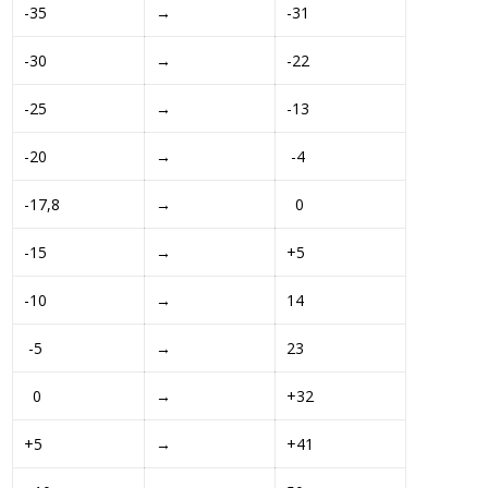
-35 
→
-31
-30
→
-22
-25 
→
-13
-20 
→
 -4 
-17,8 
→
  0 
-15 
→
+5 
-10 
→
14
 -5 
→
23
  0 
→
+32 
+5 
→
+41 