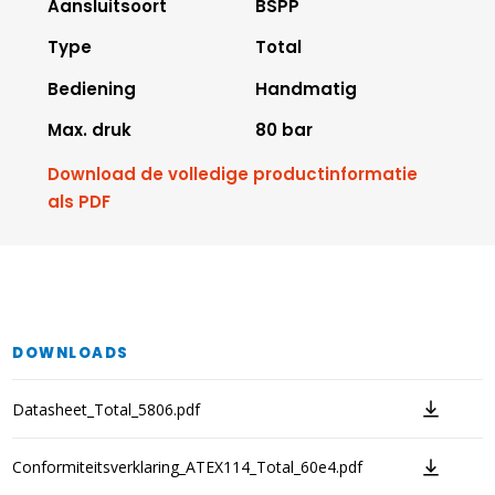
Aansluitsoort
BSPP
Type
Total
Bediening
Handmatig
Max. druk
80 bar
Download de volledige productinformatie
als PDF
DOWNLOADS
Datasheet_Total_5806.pdf
Conformiteitsverklaring_ATEX114_Total_60e4.pdf