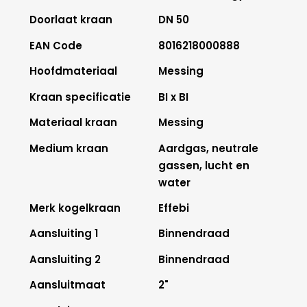
Doorlaat kraan
DN 50
EAN Code
8016218000888
Hoofdmateriaal
Messing
Kraan specificatie
BI x BI
Materiaal kraan
Messing
Medium kraan
Aardgas, neutrale
gassen, lucht en
water
Merk kogelkraan
Effebi
Aansluiting 1
Binnendraad
Aansluiting 2
Binnendraad
Aansluitmaat
2"