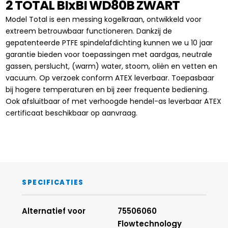
2 TOTAL BIxBI WD80B ZWART
Model Total is een messing kogelkraan, ontwikkeld voor
extreem betrouwbaar functioneren. Dankzij de
gepatenteerde PTFE spindelafdichting kunnen we u 10 jaar
garantie bieden voor toepassingen met aardgas, neutrale
gassen, perslucht, (warm) water, stoom, oliën en vetten en
vacuum. Op verzoek conform ATEX leverbaar. Toepasbaar
bij hogere temperaturen en bij zeer frequente bediening.
Ook afsluitbaar of met verhoogde hendel-as leverbaar ATEX
certificaat beschikbaar op aanvraag.
SPECIFICATIES
Alternatief voor
75506060
Flowtechnology