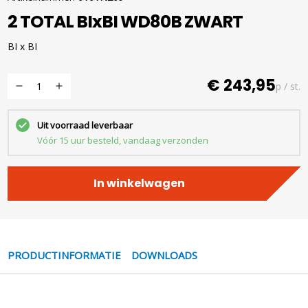
2 TOTAL BIxBI WD80B ZWART
BI x BI
€ 243,95
p / st.
Uit voorraad leverbaar
Vóór 15 uur besteld, vandaag verzonden
In winkelwagen
PRODUCTINFORMATIE
DOWNLOADS