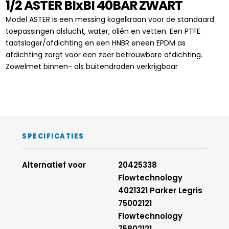
1/2 ASTER BIxBI 40BAR ZWART
Model ASTER is een messing kogelkraan voor de standaard
toepassingen alslucht, water, oliën en vetten. Een PTFE
taatslager/afdichting en een HNBR eneen EPDM as
afdichting zorgt voor een zeer betrouwbare afdichting.
Zowelmet binnen- als buitendraden verkrijgbaar
SPECIFICATIES
Alternatief voor
20425338
Flowtechnology
4021321 Parker Legris
75002121
Flowtechnology
75802121