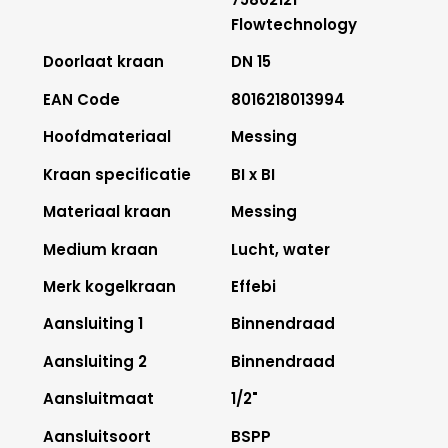
Flowtechnology
Doorlaat kraan
DN 15
EAN Code
8016218013994
Hoofdmateriaal
Messing
Kraan specificatie
BI x BI
Materiaal kraan
Messing
Medium kraan
Lucht, water
Merk kogelkraan
Effebi
Aansluiting 1
Binnendraad
Aansluiting 2
Binnendraad
Aansluitmaat
1/2"
Aansluitsoort
BSPP