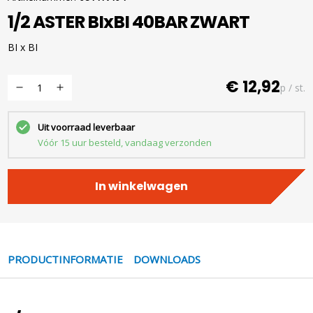
1/2 ASTER BIxBI 40BAR ZWART
BI x BI
€ 12,92
p / st.
Uit voorraad leverbaar
Vóór 15 uur besteld, vandaag verzonden
In winkelwagen
PRODUCTINFORMATIE
DOWNLOADS