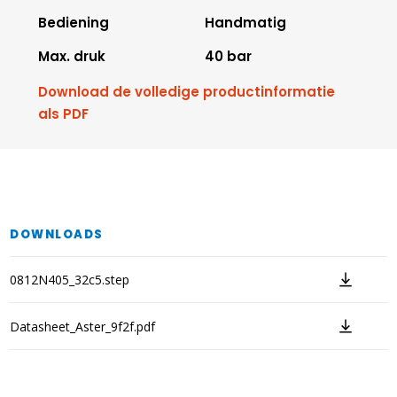
Bediening
Handmatig
Max. druk
40 bar
Download de volledige productinformatie
als PDF
DOWNLOADS
0812N405_32c5.step
Datasheet_Aster_9f2f.pdf