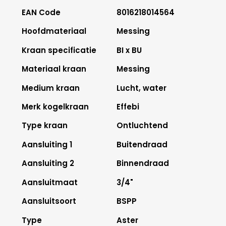
EAN Code
8016218014564
Hoofdmateriaal
Messing
Kraan specificatie
BI x BU
Materiaal kraan
Messing
Medium kraan
Lucht, water
Merk kogelkraan
Effebi
Type kraan
Ontluchtend
Aansluiting 1
Buitendraad
Aansluiting 2
Binnendraad
Aansluitmaat
3/4"
Aansluitsoort
BSPP
Type
Aster