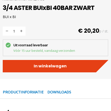
3/4 ASTER BUIxBI 40BAR ZWART
BUI x BI
€ 20,20
p / st.
Uit voorraad leverbaar
Vóór 15 uur besteld, vandaag verzonden
In winkelwagen
PRODUCTINFORMATIE
DOWNLOADS