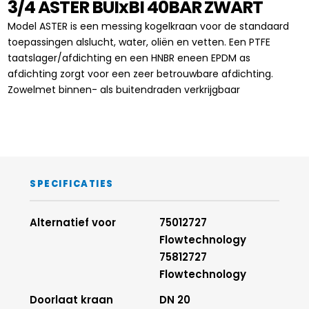
3/4 ASTER BUIxBI 40BAR ZWART
Model ASTER is een messing kogelkraan voor de standaard
toepassingen alslucht, water, oliën en vetten. Een PTFE
taatslager/afdichting en een HNBR eneen EPDM as
afdichting zorgt voor een zeer betrouwbare afdichting.
Zowelmet binnen- als buitendraden verkrijgbaar
SPECIFICATIES
Alternatief voor
75012727
Flowtechnology
75812727
Flowtechnology
Doorlaat kraan
DN 20