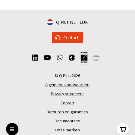
Q Plus NL
-
EUR
Contact
© Q Plus 2026
Algemene voorwaarden
Privacy statement
Contact
Retouren en garanties
Documentatie
Onze merken