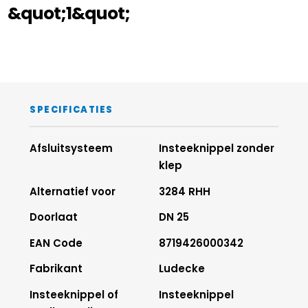
&quot;1&quot;
SPECIFICATIES
Afsluitsysteem
Insteeknippel zonder
klep
Alternatief voor
3284 RHH
Doorlaat
DN 25
EAN Code
8719426000342
Fabrikant
Ludecke
Insteeknippel of
Insteeknippel