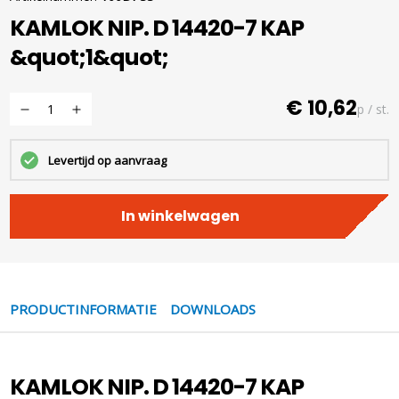
KAMLOK NIP. D 14420-7 KAP
&quot;1&quot;
€ 10,62
p / st.
Levertijd op aanvraag
In winkelwagen
PRODUCTINFORMATIE
DOWNLOADS
KAMLOK NIP. D 14420-7 KAP