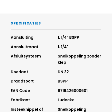
SPECIFICATIES
Aansluiting
1. 1/4" BSPP
Aansluitmaat
1. 1/4"
Afsluitsysteem
Snelkoppeling zonder
klep
Doorlaat
DN 32
Draadsoort
BSPP
EAN Code
8719426000601
Fabrikant
Ludecke
Insteeknippel of
Snelkoppeling