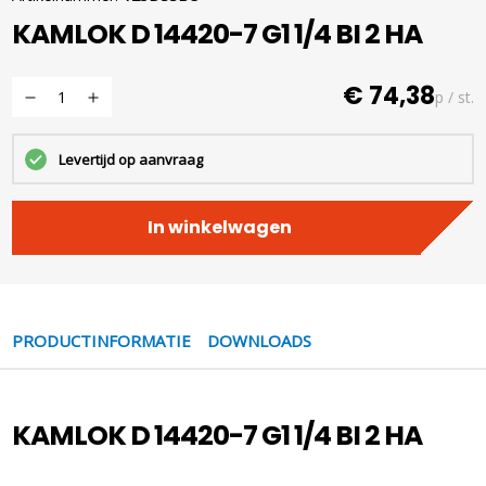
KAMLOK D 14420-7 G1 1/4 BI 2 HA
€ 74,38
p / st.
Levertijd op aanvraag
In winkelwagen
PRODUCTINFORMATIE
DOWNLOADS
KAMLOK D 14420-7 G1 1/4 BI 2 HA