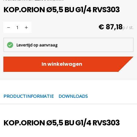
KOP.ORION Ø5,5 BU G1/4 RVS303
€ 87,18
p / st.
Levertijd op aanvraag
In winkelwagen
PRODUCTINFORMATIE
DOWNLOADS
KOP.ORION Ø5,5 BU G1/4 RVS303