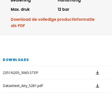
Bediening
Handmatig
Max. druk
12 bar
Download de volledige productinformatie
als PDF
DOWNLOADS
2351N205_3065.STEP
Datasheet_Airy_5281.pdf