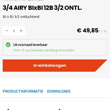
3/4 AIRY BIxBI 12B 3/2 ONTL.
BI x BI 3/2 ontluchtend
€ 49,85
p / st.
Uit voorraad leverbaar
Vóór 15 uur besteld, vandaag verzonden
In winkelwagen
PRODUCTINFORMATIE
DOWNLOADS