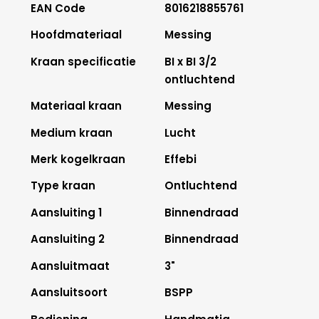
EAN Code
8016218855761
Hoofdmateriaal
Messing
Kraan specificatie
BI x BI 3/2
ontluchtend
Materiaal kraan
Messing
Medium kraan
Lucht
Merk kogelkraan
Effebi
Type kraan
Ontluchtend
Aansluiting 1
Binnendraad
Aansluiting 2
Binnendraad
Aansluitmaat
3"
Aansluitsoort
BSPP