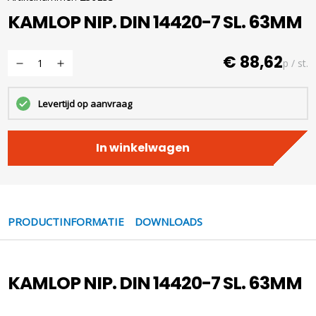
KAMLOP NIP. DIN 14420-7 SL. 63MM
€ 88,62
p / st.
Levertijd op aanvraag
In winkelwagen
PRODUCTINFORMATIE
DOWNLOADS
KAMLOP NIP. DIN 14420-7 SL. 63MM