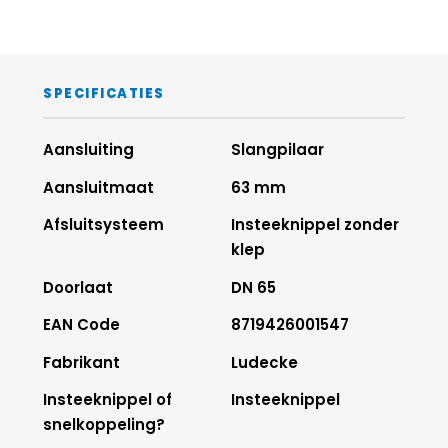
SPECIFICATIES
Aansluiting
Slangpilaar
Aansluitmaat
63 mm
Afsluitsysteem
Insteeknippel zonder
klep
Doorlaat
DN 65
EAN Code
8719426001547
Fabrikant
Ludecke
Insteeknippel of
Insteeknippel
snelkoppeling?