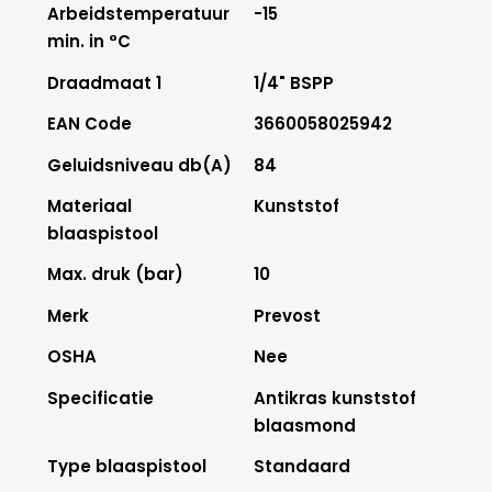
Arbeidstemperatuur
-15
min. in °C
Draadmaat 1
1/4" BSPP
EAN Code
3660058025942
Geluidsniveau db(A)
84
Materiaal
Kunststof
blaaspistool
Max. druk (bar)
10
Merk
Prevost
OSHA
Nee
Specificatie
Antikras kunststof
blaasmond
Type blaaspistool
Standaard