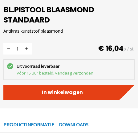
BL.PISTOOL BLAASMOND
STANDAARD
Antikras kunststof blaasmond
€ 16,04
p / st.
Uit voorraad leverbaar
Vóór 15 uur besteld, vandaag verzonden
In winkelwagen
PRODUCTINFORMATIE
DOWNLOADS