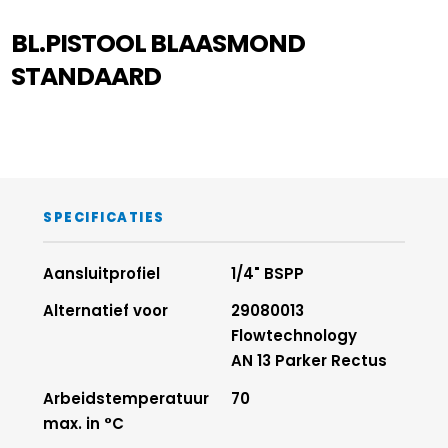
BL.PISTOOL BLAASMOND
STANDAARD
SPECIFICATIES
Aansluitprofiel
1/4" BSPP
Alternatief voor
29080013
Flowtechnology
AN 13 Parker Rectus
Arbeidstemperatuur
70
max. in °C