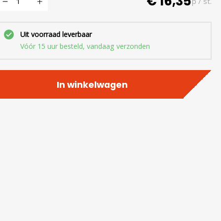
€ 16,35
p / st.
Uit voorraad leverbaar
Vóór 15 uur besteld, vandaag verzonden
In winkelwagen