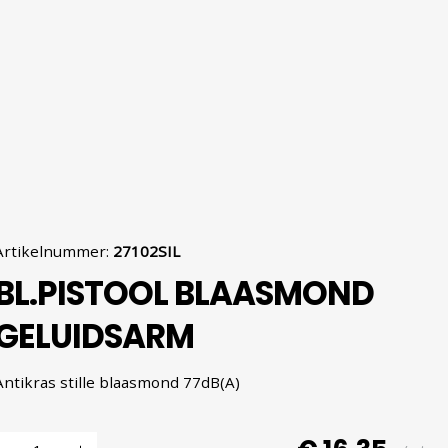
Artikelnummer
:
27102SIL
BL.PISTOOL BLAASMOND
GELUIDSARM
Antikras stille blaasmond 77dB(A)