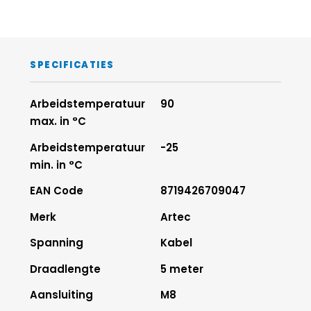
SPECIFICATIES
Arbeidstemperatuur
90
max. in °C
Arbeidstemperatuur
-25
min. in °C
EAN Code
8719426709047
Merk
Artec
Spanning
Kabel
Draadlengte
5 meter
Aansluiting
M8