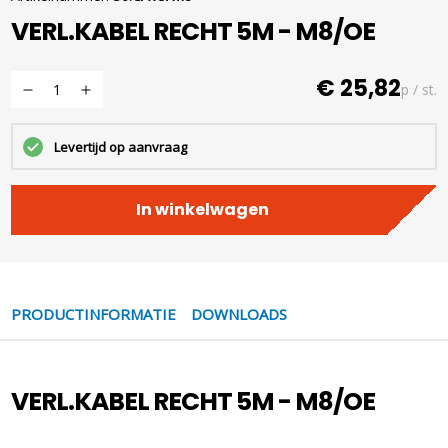
VERL.KABEL RECHT 5M - M8/OE
€ 25,82
p / st.
Levertijd op aanvraag
In winkelwagen
PRODUCTINFORMATIE
DOWNLOADS
VERL.KABEL RECHT 5M - M8/OE