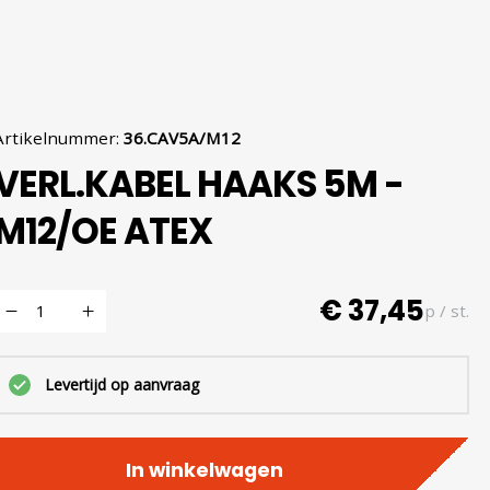
Artikelnummer
:
36.CAV5A/M12
VERL.KABEL HAAKS 5M -
M12/OE ATEX
€ 37,45
p / st.
Levertijd op aanvraag
In winkelwagen