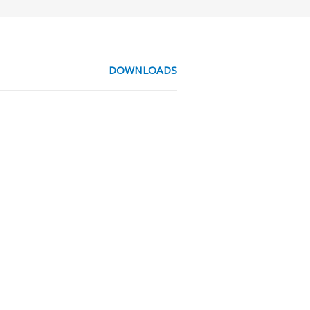
DOWNLOADS