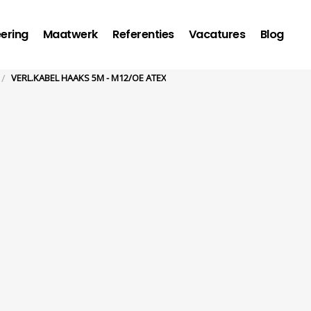
ering
Maatwerk
Referenties
Vacatures
Blog
/
VERL.KABEL HAAKS 5M - M12/OE ATEX