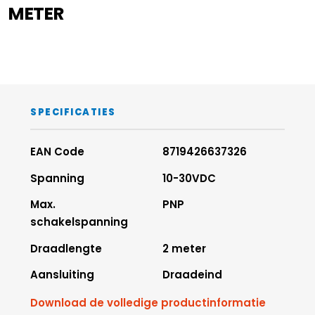
METER
SPECIFICATIES
EAN Code
8719426637326
Spanning
10-30VDC
Max.
PNP
schakelspanning
Draadlengte
2 meter
Aansluiting
Draadeind
Download de volledige productinformatie