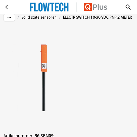
ELECTR SWITCH 10-30 VDC PNP 2 METER
Ga naar hoofdinhoud
/
/
Solid state sensoren
ELECTR SWITCH 10-30 VDC PNP 2 METER
Artikelnummer
:
36.SEN09