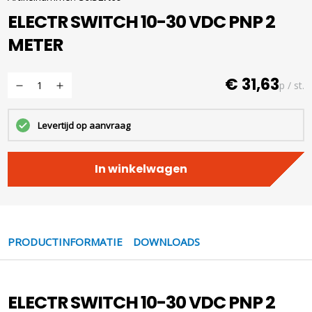
ELECTR SWITCH 10-30 VDC PNP 2
METER
€ 31,63
p / st.
Levertijd op aanvraag
In winkelwagen
PRODUCTINFORMATIE
DOWNLOADS
ELECTR SWITCH 10-30 VDC PNP 2