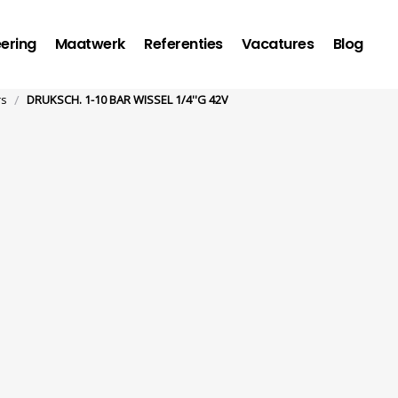
ering
Maatwerk
Referenties
Vacatures
Blog
/
rs
DRUKSCH. 1-10 BAR WISSEL 1/4''G 42V