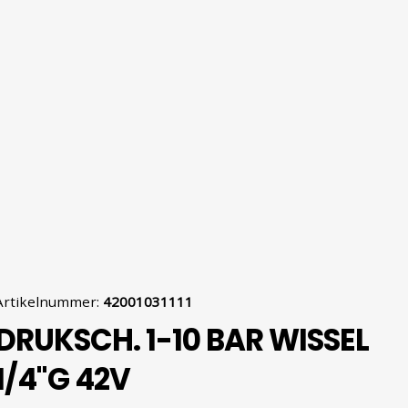
Artikelnummer
:
42001031111
DRUKSCH. 1-10 BAR WISSEL
1/4''G 42V