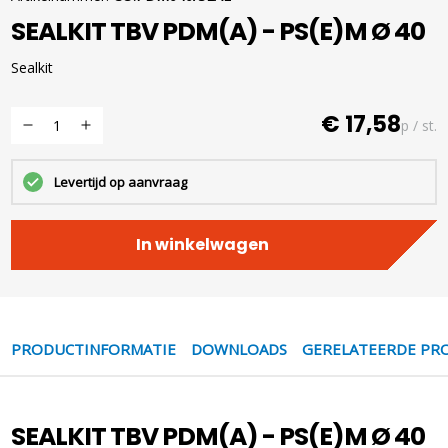
SEALKIT TBV PDM(A) - PS(E)M Ø 40
Sealkit
€ 17,58
p / st.
Levertijd op aanvraag
In winkelwagen
PRODUCTINFORMATIE
DOWNLOADS
GERELATEERDE PR
SEALKIT TBV PDM(A) - PS(E)M Ø 40