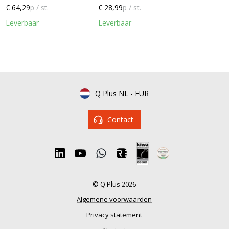
€ 64,29
p / st.
€ 28,99
p / st.
Leverbaar
Leverbaar
Q Plus NL
-
EUR
Contact
© Q Plus 2026
Algemene voorwaarden
Privacy statement