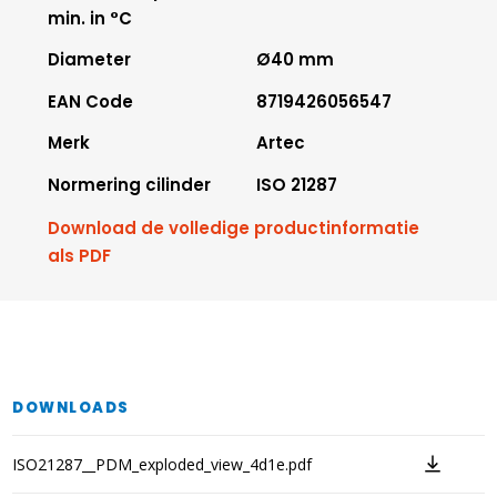
min. in °C
Diameter
Ø40 mm
EAN Code
8719426056547
Merk
Artec
Normering cilinder
ISO 21287
Download de volledige productinformatie
als PDF
DOWNLOADS
ISO21287__PDM_exploded_view_4d1e.pdf