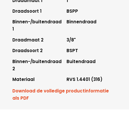
Draadmaat 1
1"
Draadsoort 1
BSPP
Binnen-/buitendraad
Binnendraad
1
Draadmaat 2
3/8"
Draadsoort 2
BSPT
Binnen-/buitendraad
Buitendraad
2
Materiaal
RVS 1.4401 (316)
Download de volledige productinformatie
als PDF