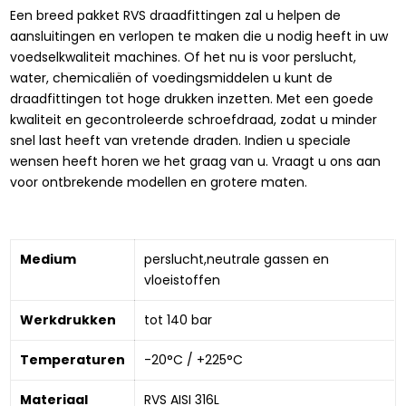
Een breed pakket RVS draadfittingen zal u helpen de
aansluitingen en verlopen te maken die u nodig heeft in uw
voedselkwaliteit machines. Of het nu is voor perslucht,
water, chemicaliën of voedingsmiddelen u kunt de
draadfittingen tot hoge drukken inzetten. Met een goede
kwaliteit en gecontroleerde schroefdraad, zodat u minder
snel last heeft van vretende draden. Indien u speciale
wensen heeft horen we het graag van u. Vraagt u ons aan
voor ontbrekende modellen en grotere maten.
Medium
perslucht,neutrale gassen en 
vloeistoffen
Werkdrukken
tot 140 bar
Temperaturen
-20°C / +225°C
Materiaal
RVS AISI 316L