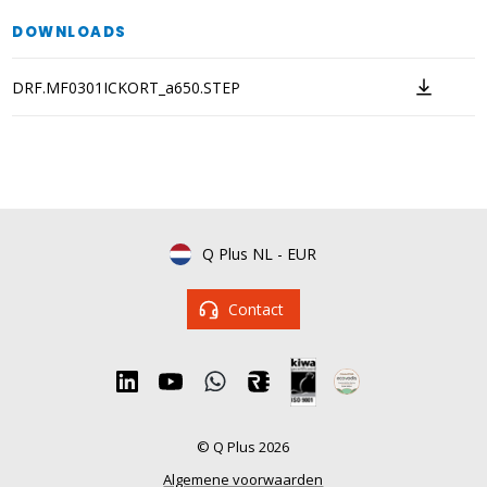
DOWNLOADS
DRF.MF0301ICKORT_a650.STEP
Q Plus NL
-
EUR
Contact
© Q Plus 2026
Algemene voorwaarden