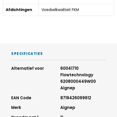
Afdichtingen
Voedselkwaliteit FKM
SPECIFICATIES
Alternatief voor
60041710
Flowtechnology
6208000449W00
Aignep
EAN Code
8719426099612
Merk
Aignep