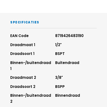
SPECIFICATIES
EAN Code
8719426483190
Draadmaat 1
1/2"
Draadsoort 1
BSPT
Binnen-/buitendraad
Buitendraad
1
Draadmaat 2
3/8"
Draadsoort 2
BSPP
Binnen-/buitendraad
Binnendraad
2