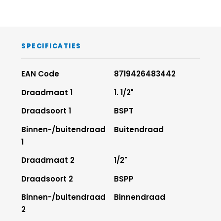
SPECIFICATIES
EAN Code
8719426483442
Draadmaat 1
1. 1/2"
Draadsoort 1
BSPT
Binnen-/buitendraad
Buitendraad
1
Draadmaat 2
1/2"
Draadsoort 2
BSPP
Binnen-/buitendraad
Binnendraad
2