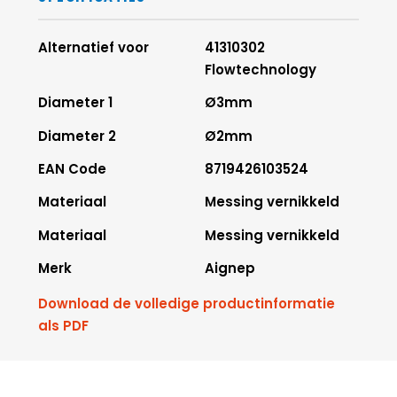
Alternatief voor
41310302
Flowtechnology
Diameter 1
Ø3mm
Diameter 2
Ø2mm
EAN Code
8719426103524
Materiaal
Messing vernikkeld
Materiaal
Messing vernikkeld
Merk
Aignep
Download de volledige productinformatie
als PDF