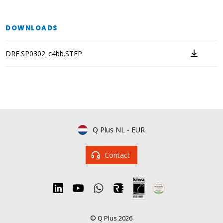
DOWNLOADS
DRF.SP0302_c4bb.STEP
Q Plus NL
-
EUR
Contact
© Q Plus 2026