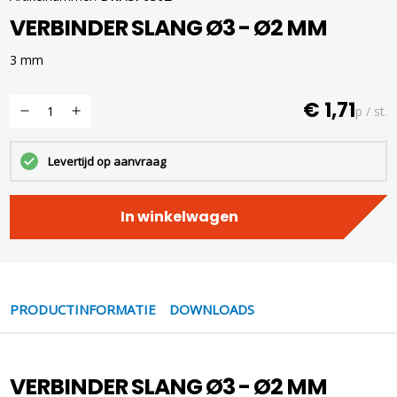
VERBINDER SLANG Ø3 - Ø2 MM
3 mm
€ 1,71
p / st.
Levertijd op aanvraag
In winkelwagen
PRODUCTINFORMATIE
DOWNLOADS
VERBINDER SLANG Ø3 - Ø2 MM