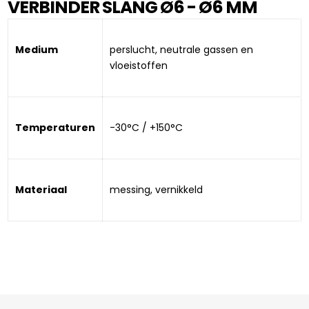
VERBINDER SLANG Ø6 - Ø6 MM
Medium
perslucht, neutrale gassen en 
vloeistoffen
Temperaturen
-30°C / +150°C
Materiaal
messing, vernikkeld