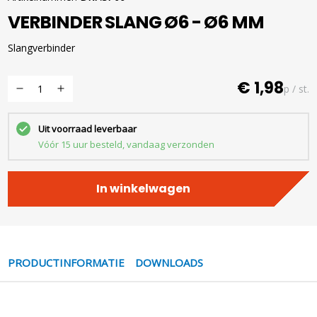
VERBINDER SLANG Ø6 - Ø6 MM
Slangverbinder
€ 1,98
p / st.
Uit voorraad leverbaar
Vóór 15 uur besteld, vandaag verzonden
In winkelwagen
PRODUCTINFORMATIE
DOWNLOADS