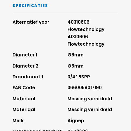
SPECIFICATIES
Alternatief voor
40310606
Flowtechnology
41310606
Flowtechnology
Diameter 1
Ø6mm
Diameter 2
Ø6mm
Draadmaat 1
3/4" BSPP
EAN Code
3660058017190
Materiaal
Messing vernikkeld
Materiaal
Messing vernikkeld
Merk
Aignep