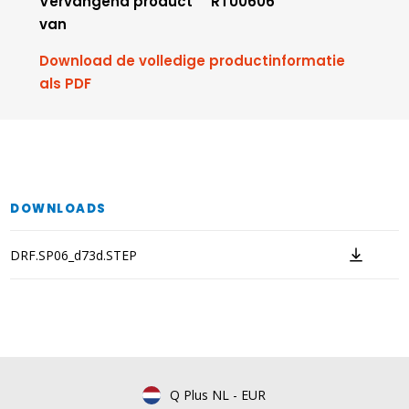
Vervangend product
RTU0606
van
Download de volledige productinformatie
als PDF
DOWNLOADS
DRF.SP06_d73d.STEP
Q Plus NL
-
EUR