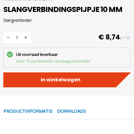
SLANGVERBINDINGSPIJPJE 10 MM
Slangverbinder
€ 8,74
p / st.
Uit voorraad leverbaar
Vóór 15 uur besteld, vandaag verzonden
In winkelwagen
PRODUCTINFORMATIE
DOWNLOADS