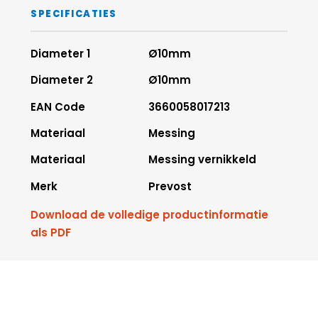
SPECIFICATIES
Diameter 1
Ø10mm
Diameter 2
Ø10mm
EAN Code
3660058017213
Materiaal
Messing
Materiaal
Messing vernikkeld
Merk
Prevost
Download de volledige productinformatie
als PDF