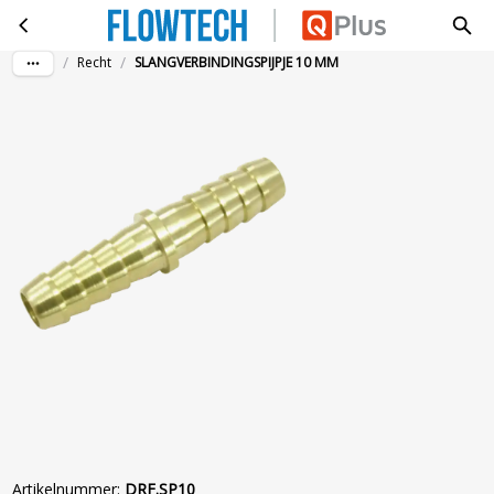
SLANGVERBINDINGSPIJPJE 10 MM
Ga naar hoofdinhoud
/
/
Recht
SLANGVERBINDINGSPIJPJE 10 MM
Artikelnummer
:
DRF.SP10