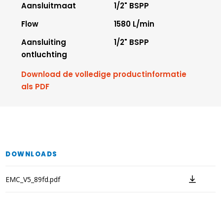
Aansluitmaat
1/2" BSPP
Flow
1580 L/min
Aansluiting
1/2" BSPP
ontluchting
Download de volledige productinformatie
als PDF
DOWNLOADS
EMC_V5_89fd.pdf