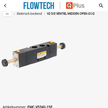
V2 5/3 VENTIEL MIDDEN OPEN G1/2
Ga naar hoofdinhoud
/
/
Elektrisch bediend
V2 5/3 VENTIEL MIDDEN OPEN G1/2
Artikelnummer
:
EMC-V5342-15E