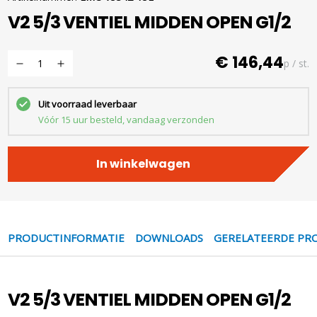
V2 5/3 VENTIEL MIDDEN OPEN G1/2
€ 146,44
p / st.
Uit voorraad leverbaar
Vóór 15 uur besteld, vandaag verzonden
In winkelwagen
PRODUCTINFORMATIE
DOWNLOADS
GERELATEERDE PR
V2 5/3 VENTIEL MIDDEN OPEN G1/2