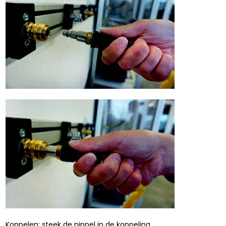
Koppelen: steek de nippel in de koppeling.