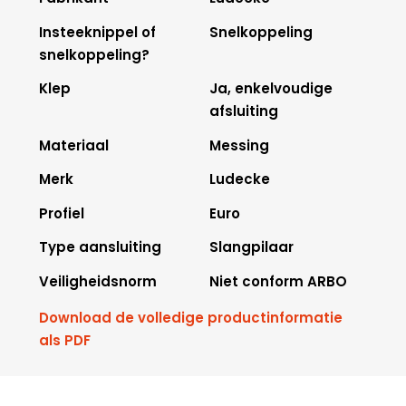
Insteeknippel of
Snelkoppeling
snelkoppeling?
Klep
Ja, enkelvoudige
afsluiting
Materiaal
Messing
Merk
Ludecke
Profiel
Euro
Type aansluiting
Slangpilaar
Veiligheidsnorm
Niet conform ARBO
Download de volledige productinformatie
als PDF