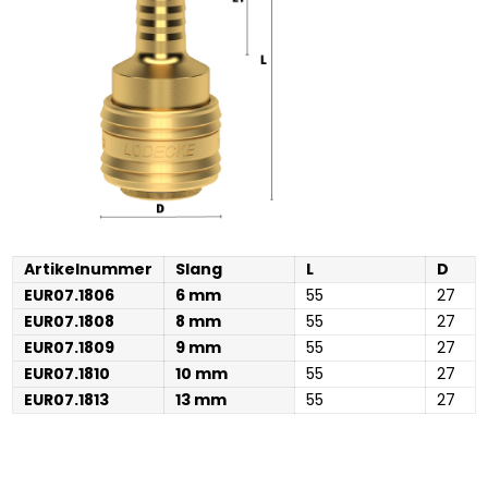
Artikelnummer
Slang
L
D
EUR07.1806
6 mm
55
27
EUR07.1808
8 mm
55
27
EUR07.1809
9 mm
55
27
EUR07.1810
10 mm
55
27
EUR07.1813
13 mm
55
27