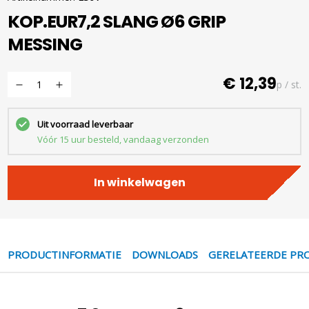
KOP.EUR7,2 SLANG Ø6 GRIP
MESSING
€ 12,39
p / st.
Uit voorraad leverbaar
Vóór 15 uur besteld, vandaag verzonden
In winkelwagen
PRODUCTINFORMATIE
DOWNLOADS
GERELATEERDE PR