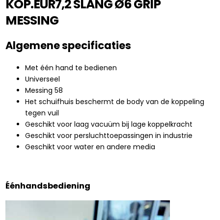
KOP.EUR7,2 SLANG Ø6 GRIP
MESSING
Algemene specificaties
Met één hand te bedienen
Universeel
Messing 58
Het schuifhuis beschermt de body van de koppeling
tegen vuil
Geschikt voor laag vacuüm bij lage koppelkracht
Geschikt voor persluchttoepassingen in industrie
Geschikt voor water en andere media
Éénhandsbediening