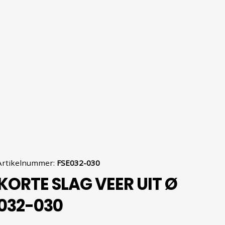
Artikelnummer
:
FSE032-030
KORTE SLAG VEER UIT Ø
032-030