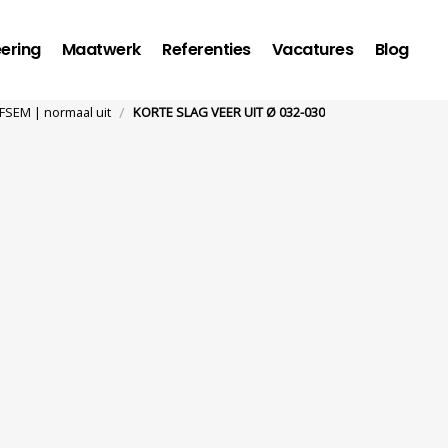
ering
Maatwerk
Referenties
Vacatures
Blog
/
FSEM | normaal uit
KORTE SLAG VEER UIT Ø 032-030