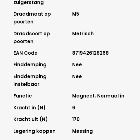
zuigerstang
Draadmaat op
M5
poorten
Draadsoort op
Metrisch
poorten
EAN Code
8719426128268
Einddemping
Nee
Einddemping
Nee
instelbaar
Functie
Magneet, Normaal in
Kracht in (N)
6
Kracht uit (N)
170
Legering kappen
Messing