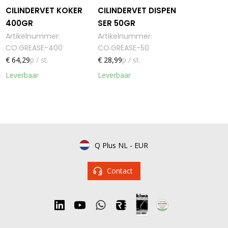
CILINDERVET KOKER
CILINDERVET DISPEN
400GR
SER 50GR
Artikelnummer
:
Artikelnummer
:
CO.GREASE-400
CO.GREASE-50
€ 64,29
p / st.
€ 28,99
p / st.
Leverbaar
Leverbaar
Q Plus NL
-
EUR
Contact