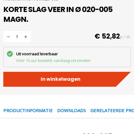
KORTE SLAG VEER IN Ø 020-005
MAGN.
€ 52,82
p / st.
Uit voorraad leverbaar
Vóór 15 uur besteld, vandaag verzonden
In winkelwagen
PRODUCTINFORMATIE
DOWNLOADS
GERELATEERDE PR