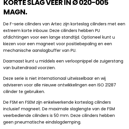
KORTE SLAG VEER IN Ø 020-005
MAGN.
De F-serie cilinders van Artec zijn korteslag cilinders met een
extreem korte inbouw. Deze cilinders hebben PU
afdichtingen voor een lange standtijd. Optioneel kunt u
kiezen voor een magneet voor positiebepaling en een
mechanische aanslagbuffer van PU.
Daarnaast kunt u middels een verloopnippel de zuigerstang
van buitendraad voorzien.
Deze serie is niet internationaal uitwisselbaar en wij
adviseren voor alle nieuwe ontwikkelingen een ISO 21287
cilinder te gebruiken.
De FSM en FSEM zijn enkelwerkende korteslag cilinders
inclusief magneet. De maximale slaglengte van de FSM
veerbediende cilinders is 50 mm. Deze cilinders hebben
geen pneumatische eindslagdemping.