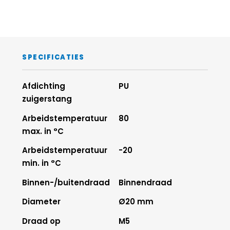
SPECIFICATIES
Afdichting
PU
zuigerstang
Arbeidstemperatuur
80
max. in °C
Arbeidstemperatuur
-20
min. in °C
Binnen-/buitendraad
Binnendraad
Diameter
Ø20 mm
Draad op
M5