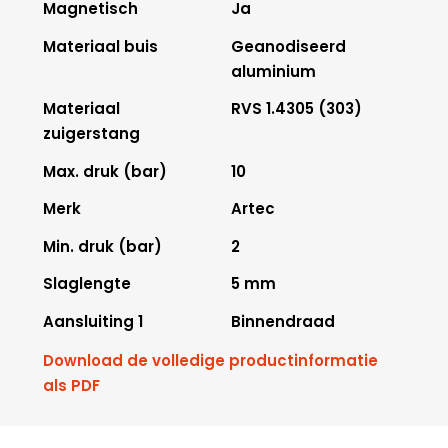
Magnetisch
Ja
Materiaal buis
Geanodiseerd
aluminium
Materiaal
RVS 1.4305 (303)
zuigerstang
Max. druk (bar)
10
Merk
Artec
Min. druk (bar)
2
Slaglengte
5 mm
Aansluiting 1
Binnendraad
Download de volledige productinformatie
als PDF