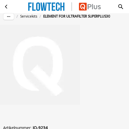
ELEMENT FOR ULTRAFILTER SUPERPLUS30
Ga naar hoofdinhoud
/
/
Servicekits
ELEMENT FOR ULTRAFILTER SUPERPLUS30
Artikelnummer
:
JO-9234