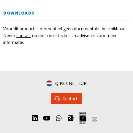
DOWNLOADS
Voor dit product is momenteel geen documentatie beschikbaar.
Neem
contact
op met onze technisch adviseurs voor meer
informatie.
Q Plus NL
-
EUR
Contact