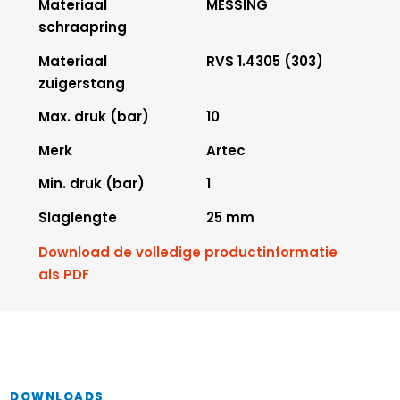
Materiaal
MESSING
schraapring
Materiaal
RVS 1.4305 (303)
zuigerstang
Max. druk (bar)
10
Merk
Artec
Min. druk (bar)
1
Slaglengte
25 mm
Download de volledige productinformatie
als PDF
DOWNLOADS