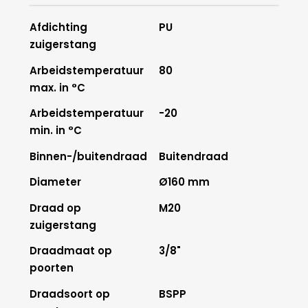
Afdichting
PU
zuigerstang
Arbeidstemperatuur
80
max. in °C
Arbeidstemperatuur
-20
min. in °C
Binnen-/buitendraad
Buitendraad
Diameter
Ø160 mm
Draad op
M20
zuigerstang
Draadmaat op
3/8"
poorten
Draadsoort op
BSPP