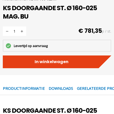
KS DOORGAANDE ST. Ø 160-025
MAG. BU
€ 781,35
p / st.
Levertijd op aanvraag
In winkelwagen
PRODUCTINFORMATIE
DOWNLOADS
GERELATEERDE PR
KS DOORGAANDE ST. Ø 160-025