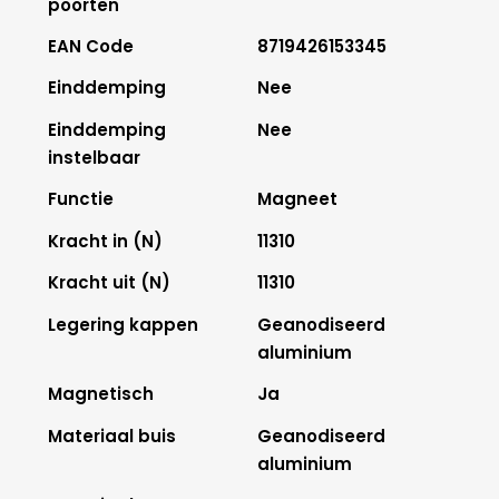
poorten
EAN Code
8719426153345
Einddemping
Nee
Einddemping
Nee
instelbaar
Functie
Magneet
Kracht in (N)
11310
Kracht uit (N)
11310
Legering kappen
Geanodiseerd
aluminium
Magnetisch
Ja
Materiaal buis
Geanodiseerd
aluminium