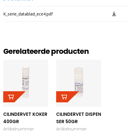
K_serie_datablad_ece4.pdf
Gerelateerde producten
CILINDERVET KOKER
CILINDERVET DISPEN
400GR
SER 50GR
Artikelnummer
:
Artikelnummer
: